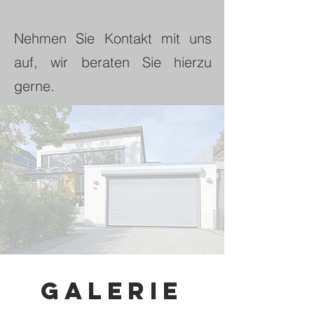
Nehmen Sie Kontakt mit uns
auf, wir beraten Sie hierzu
gerne.
Galerie