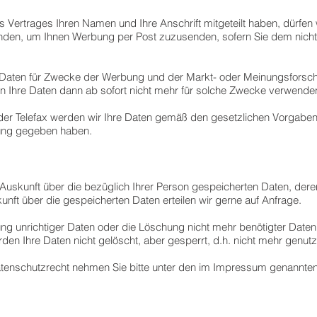
s Vertrages Ihren Namen und Ihre Anschrift mitgeteilt haben, dürf
en, um Ihnen Werbung per Post zuzusenden, sofern Sie dem nicht 
Daten für Zwecke der Werbung und der Markt- oder Meinungsforschun
n Ihre Daten dann ab sofort nicht mehr für solche Zwecke verwende
oder Telefax werden wir Ihre Daten gemäß den gesetzlichen Vorgaben
igung gegeben haben.
f Auskunft über die bezüglich Ihrer Person gespeicherten Daten, de
ft über die gespeicherten Daten erteilen wir gerne auf Anfrage.
ung unrichtiger Daten oder die Löschung nicht mehr benötigter Daten 
en Ihre Daten nicht gelöscht, aber gesperrt, d.h. nicht mehr genutz
tenschutzrecht nehmen Sie bitte unter den im Impressum genannten