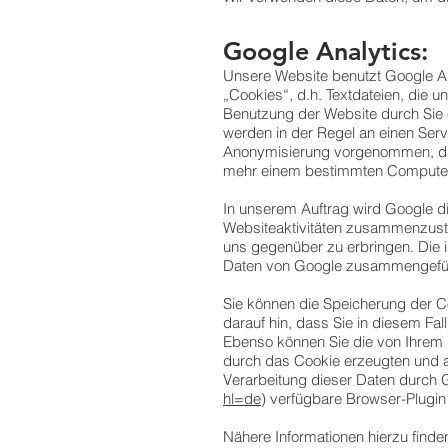
Google Analytics:
Unsere Website benutzt Google An
„Cookies“, d.h. Textdateien, die 
Benutzung der Website durch Sie 
werden in der Regel an einen Serv
Anonymisierung vorgenommen, dahe
mehr einem bestimmten Computer
In unserem Auftrag wird Google d
Websiteaktivitäten zusammenzuste
uns gegenüber zu erbringen. Die 
Daten von Google zusammengefüh
Sie können die Speicherung der Co
darauf hin, dass Sie in diesem Fa
Ebenso können Sie die von Ihrem 
durch das Cookie erzeugten und a
Verarbeitung dieser Daten durch 
hl=de
) verfügbare Browser-Plugin 
Nähere Informationen hierzu finden