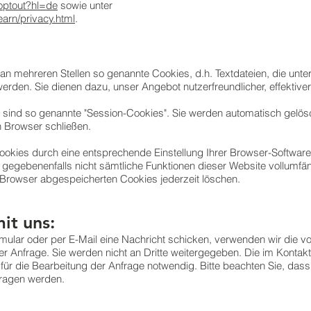
aoptout?hl=de
sowie unter
earn/privacy.html
.
an mehreren Stellen so genannte Cookies, d.h. Textdateien, die unte
rden. Sie dienen dazu, unser Angebot nutzerfreundlicher, effektive
sind so genannte "Session-Cookies". Sie werden automatisch gelösch
 Browser schließen.
okies durch eine entsprechende Einstellung Ihrer Browser-Software 
ll gegebenenfalls nicht sämtliche Funktionen dieser Website vollumf
Browser abgespeicherten Cookies jederzeit löschen.
it uns:
mular oder per E-Mail eine Nachricht schicken, verwenden wir die 
rer Anfrage. Sie werden nicht an Dritte weitergegeben. Die im Kontak
ür die Bearbeitung der Anfrage notwendig. Bitte beachten Sie, dass
tragen werden.