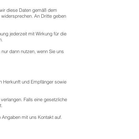
en wir diese Daten gemäß dem
widersprechen. An Dritte geben
g jederzeit mit Wirkung für die
n.
 nur dann nutzen, wenn Sie uns
ren Herkunft und Empfänger sowie
verlangen. Falls eine gesetzliche
t.
 Angaben mit uns Kontakt auf.