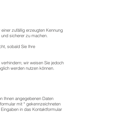
r einer zufällig erzeugten Kennung
r und sicherer zu machen.
t, sobald Sie Ihre
verhindern; wir weisen Sie jedoch
änglich werden nutzen können.
von Ihnen angegebenen Daten
tformular mit * gekennzeichneten
 Eingaben in das Kontaktformular