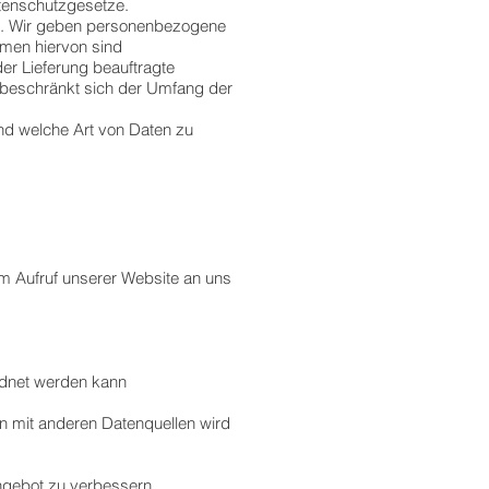
atenschutzgesetze.
n. Wir geben personenbezogene
mmen hiervon sind
der Lieferung beauftragte
n beschränkt sich der Umfang der
und welche Art von Daten zu
im Aufruf unserer Website an uns
rdnet werden kann
n mit anderen Datenquellen wird
ngebot zu verbessern.