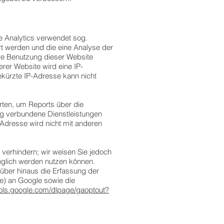
e Analytics verwendet sog.
rt werden und die eine Analyse der
re Benutzung dieser Website
rer Website wird eine IP-
kürzte IP-Adresse kann nicht
rten, um Reports über die
ng verbundene Dienstleistungen
Adresse wird nicht mit anderen
verhindern; wir weisen Sie jedoch
änglich werden nutzen können.
über hinaus die Erfassung der
e) an Google sowie die
tools.google.com/dlpage/gaoptout?