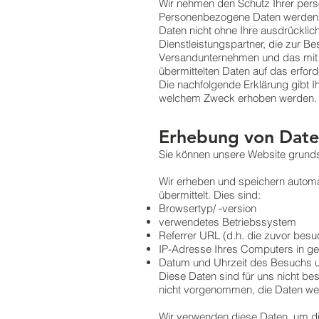
Wir nehmen den Schutz Ihrer persö
Personenbezogene Daten werden 
Daten nicht ohne Ihre ausdrücklich
Dienstleistungspartner, die zur Be
Versandunternehmen und das mit de
übermittelten Daten auf das erfor
Die nachfolgende Erklärung gibt I
welchem Zweck erhoben werden.
Erhebung von Date
Sie können unsere Website grunds
Wir erheben und speichern automat
übermittelt. Dies sind:
Browsertyp/ -version
verwendetes Betriebssystem
Referrer URL (d.h. die zuvor besu
IP-Adresse Ihres Computers in g
Datum und Uhrzeit des Besuchs u
Diese Daten sind für uns nicht b
nicht vorgenommen, die Daten wer
Wir verwenden diese Daten, um di