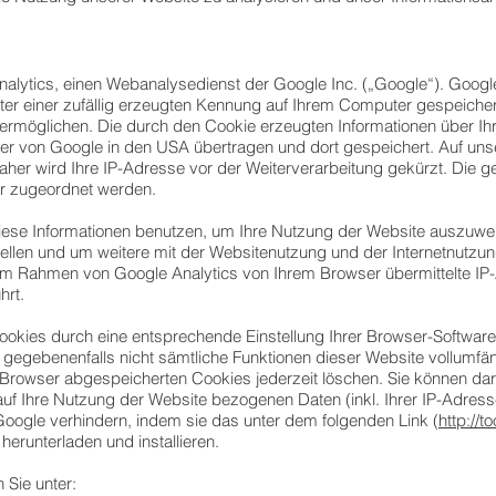
alytics, einen Webanalysedienst der Google Inc. („Google“). Googl
unter einer zufällig erzeugten Kennung auf Ihrem Computer gespeiche
ermöglichen. Die durch den Cookie erzeugten Informationen über Ih
er von Google in den USA übertragen und dort gespeichert. Auf unse
r wird Ihre IP-Adresse vor der Weiterverarbeitung gekürzt. Die ge
 zugeordnet werden.
iese Informationen benutzen, um Ihre Nutzung der Website auszuwe
llen und um weitere mit der Websitenutzung und der Internetnutzu
im Rahmen von Google Analytics von Ihrem Browser übermittelte IP-
rt.
okies durch eine entsprechende Einstellung Ihrer Browser-Software 
ll gegebenenfalls nicht sämtliche Funktionen dieser Website vollumf
Browser abgespeicherten Cookies jederzeit löschen. Sie können dar
uf Ihre Nutzung der Website bezogenen Daten (inkl. Ihrer IP-Adress
Google verhindern, indem sie das unter dem folgenden Link (
http://
herunterladen und installieren.
 Sie unter: