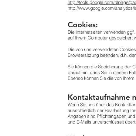
http://tools.google.com/dlpage/g
http://www.google.com/analytics/l
Cookies:
Die Internetseiten verwenden ggf. 
auf Ihrem Computer gespeichert we
Die von uns verwendeten Cookies 
Browsersitzung beenden, d.h. den
Sie können die Speicherung der Co
darauf hin, dass Sie in diesem Fa
Ebenso können Sie die von Ihrem 
Kontaktaufnahme m
Wenn Sie uns über das Kontaktfor
ausschließlich der Bearbeitung Ih
Angaben sind Pflichtangaben und f
und E-Mails unverschlüsselt über